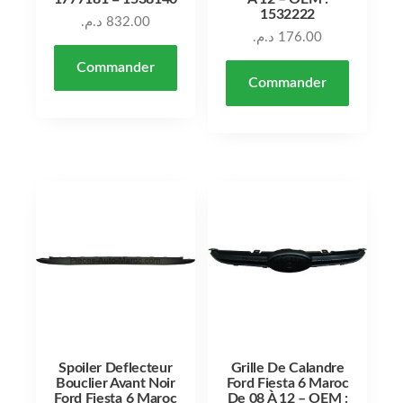
1532222
د.م.
832.00
د.م.
176.00
Commander
Commander
Spoiler Deflecteur
Grille De Calandre
Bouclier Avant Noir
Ford Fiesta 6 Maroc
Ford Fiesta 6 Maroc
De 08 À 12 – OEM :