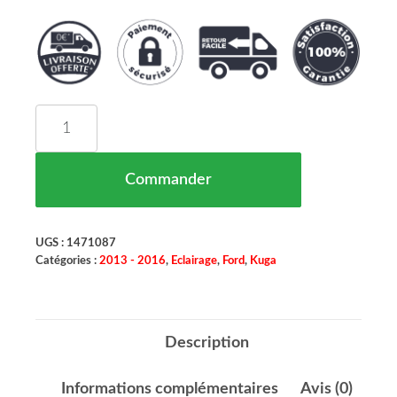
quantité de Phare Antibrouillard Gauche Pour Xen
Commander
UGS :
1471087
Catégories :
2013 - 2016
,
Eclairage
,
Ford
,
Kuga
Description
Informations complémentaires
Avis (0)