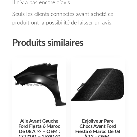
Il n’y a pas encore d’avis.
Seuls les clients connectés ayant acheté ce
produit ont la possibilité de laisser un avis.
Produits similaires
Aile Avant Gauche
Enjoliveur Pare
Ford Fiesta 6 Maroc
Chocs Avant Ford
De 08 À >> – OEM :
Fiesta 6 Maroc De 08
1777181 = 1538140
À 12 – OEM :