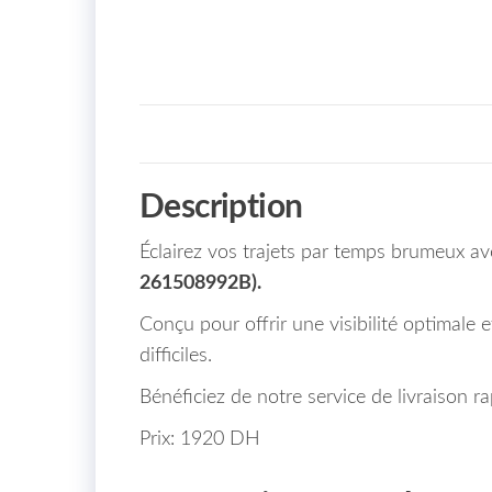
Description
Éclairez vos trajets par temps brumeux a
261508992B).
Conçu pour offrir une visibilité optimale 
difficiles.
Bénéficiez de notre service de livraison r
Prix: 1920 DH