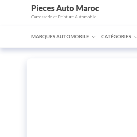
Aller au contenu
Pieces Auto Maroc
Carrosserie et Peinture Automobile
MARQUES AUTOMOBILE
CATÉGORIES