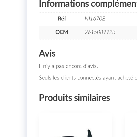
Informations complément
Réf
NI1670E
OEM
261508992B
Avis
Il n’y a pas encore d’avis.
Seuls les clients connectés ayant acheté ce
Produits similaires