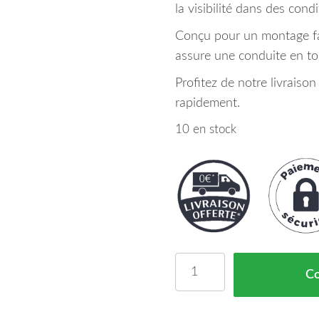
la visibilité dans des cond
Conçu pour un montage faci
assure une conduite en tou
Profitez de notre livraiso
rapidement.
10 en stock
quantité de Phare Antib
C