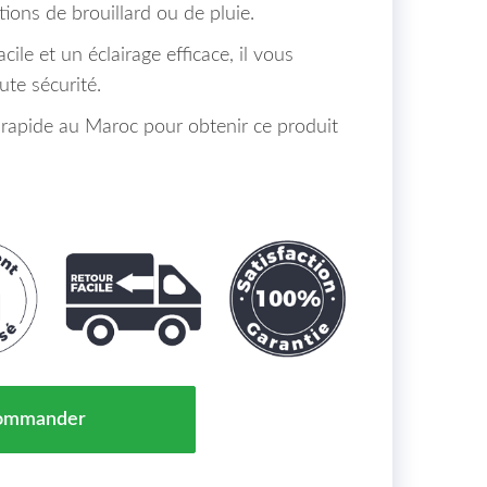
itions de brouillard ou de pluie.
le et un éclairage efficace, il vous
te sécurité.
n rapide au Maroc pour obtenir ce produit
rouillard Réversible NISSAN NOTE Maroc 09/05 => 03/
ommander