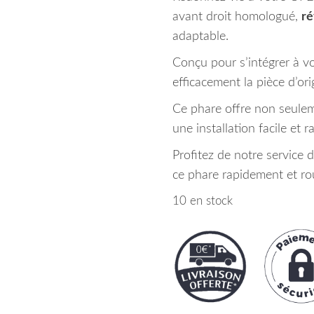
avant droit homologué,
r
adaptable.
Conçu pour s’intégrer à vo
efficacement la pièce d’or
Ce phare offre non seulem
une installation facile et r
Profitez de notre service 
ce phare rapidement et rou
10 en stock