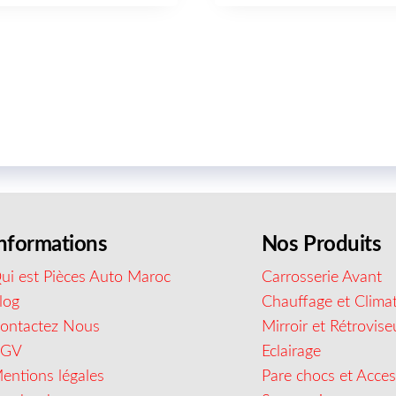
nformations
Nos Produits
ui est Pièces Auto Maroc
Carrosserie Avant
log
Chauffage et Climat
ontactez Nous
Mirroir et Rétrovise
CGV
Eclairage
entions légales
Pare chocs et Acces