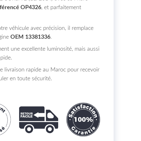
éférencé OP4326
, et parfaitement
tre véhicule avec précision, il remplace
igine
OEM
13381336
.
ent une excellente luminosité, mais aussi
apide.
de livraison rapide au Maroc pour recevoir
ler en toute sécurité.