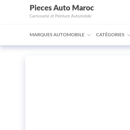
Aller au contenu
Pieces Auto Maroc
Carrosserie et Peinture Automobile
MARQUES AUTOMOBILE
CATÉGORIES