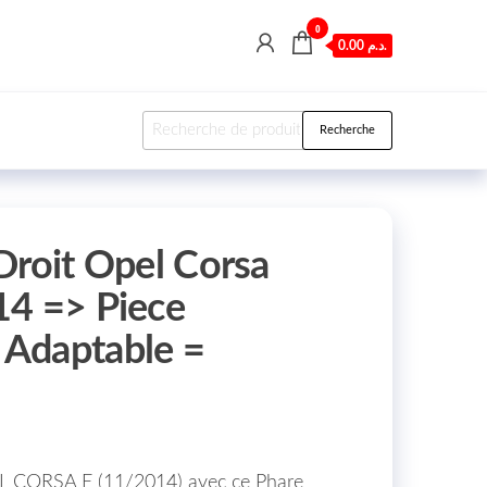
0
0.00 د.م.
Recherche pour :
Recherche
Droit Opel Corsa
14 => Piece
Adaptable =
EL CORSA E (11/2014) avec ce Phare