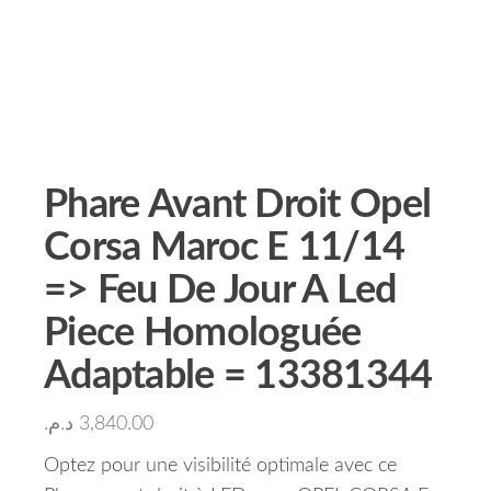
Phare Avant Droit Opel
Corsa Maroc E 11/14
=> Feu De Jour A Led
Piece Homologuée
Adaptable = 13381344
د.م.
3,840.00
Optez pour une visibilité optimale avec ce