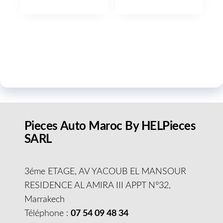
Pieces Auto Maroc By HELPieces
SARL
3éme ETAGE, AV YACOUB EL MANSOUR
RESIDENCE AL AMIRA III APPT N°32,
Marrakech
Téléphone :
07 54 09 48 34