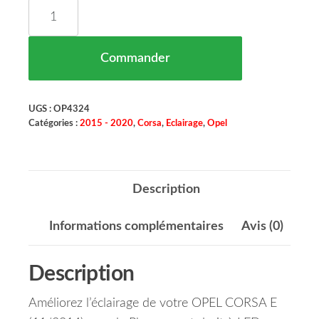
quantité de Phare Avant Droit Opel Corsa Maroc 
Commander
UGS :
OP4324
Catégories :
2015 - 2020
,
Corsa
,
Eclairage
,
Opel
Description
Informations complémentaires
Avis (0)
Description
Améliorez l’éclairage de votre OPEL CORSA E