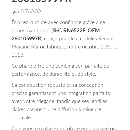
د.م.
5,760.00
Éclairez la route avec confiance grâce à ce
phare avant droit (
Réf. RN6522E, OEM
260105997R
) conçu pour les modèles Renault
Megane Maroc fabriqués entre octobre 2010 et
2013.
Ce phare offre une combinaison parfaite de
performance, de durabilité et de style.
Sa construction robuste et sa conception
précise garantissent une intégration parfaite
avec votre Megane, tandis que ses lentilles
claires assurent une diffusion lumineuse
optimale.
Que vous remplaciez un phare endommagé ou