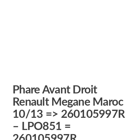
Phare Avant Droit
Renault Megane Maroc
10/13 => 260105997R
– LPO851 =
260105997R