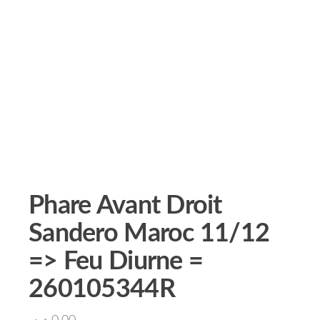
Phare Avant Droit
Sandero Maroc 11/12
=> Feu Diurne =
260105344R