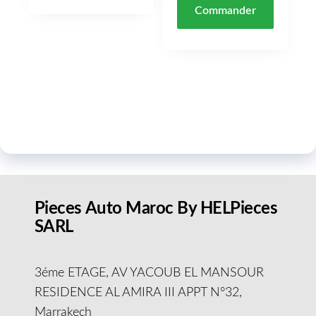
Commander
Pieces Auto Maroc By HELPieces
SARL
3éme ETAGE, AV YACOUB EL MANSOUR
RESIDENCE AL AMIRA III APPT N°32,
Marrakech