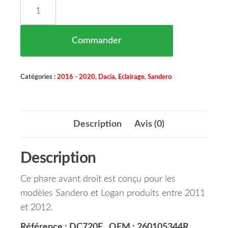
quantité de Phare Avant Droit Sandero Maroc 11/
Commander
Catégories :
2016 - 2020
,
Dacia
,
Eclairage
,
Sandero
Description
Avis (0)
Description
Ce phare avant droit est conçu pour les
modèles Sandero et Logan produits entre 2011
et 2012.
Référence : DC720E , OEM : 260105344R
.