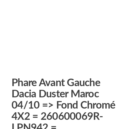
Phare Avant Gauche
Dacia Duster Maroc
04/10 => Fond Chromé
4X2 = 260600069R-
LPN942 =