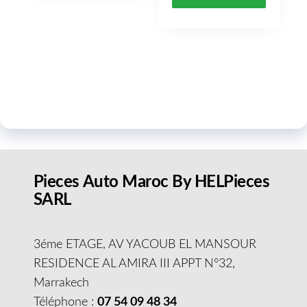
Pieces Auto Maroc By HELPieces
SARL
3éme ETAGE, AV YACOUB EL MANSOUR
RESIDENCE AL AMIRA III APPT N°32,
Marrakech
Téléphone :
07 54 09 48 34