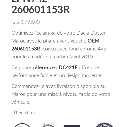
260601153R
د.م.
3,792.00
Optimisez l’éclairage de votre Dacia Duster
Maroc avec le phare avant gauche
OEM
260601153R
, conçu avec fond chromé 4×2
pour les modèles à partir d’avril 2010.
Ce phare
référence : DC421E
offre une
performance fiable et un design moderne.
Commandez-le avec livraison disponible au
Maroc pour une mise à niveau facile de votre
véhicule.
10 en stock