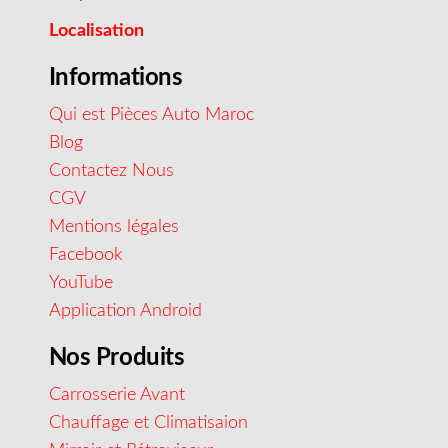
Localisation
Informations
Qui est Pièces Auto Maroc
Blog
Contactez Nous
CGV
Mentions légales
Facebook
YouTube
Application Android
Nos Produits
Carrosserie Avant
Chauffage et Climatisaion