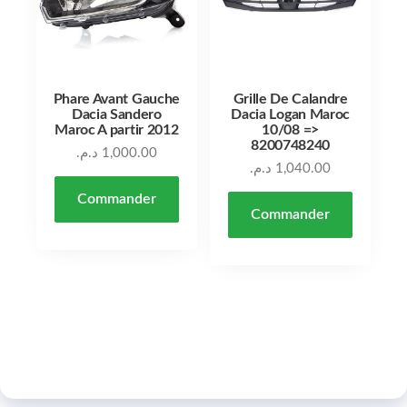
Phare Avant Gauche
Grille De Calandre
Dacia Sandero
Dacia Logan Maroc
Maroc A partir 2012
10/08 =>
8200748240
د.م.
1,000.00
د.م.
1,040.00
Commander
Commander