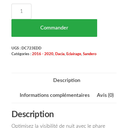
quantité de Phare Avant Gauche Dacia Sandero M
Commander
UGS :
DC723EDD
Catégories :
2016 - 2020
,
Dacia
,
Eclairage
,
Sandero
Description
Informations complémentaires
Avis (0)
Description
Optimisez la visibilité de nuit avec le phare