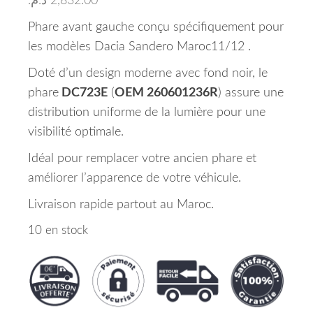
د.م.
2,832.00
Phare avant gauche conçu spécifiquement pour
les modèles Dacia Sandero Maroc11/12 .
Doté d’un design moderne avec fond noir, le
phare
DC723E
(
OEM 260601236R
) assure une
distribution uniforme de la lumière pour une
visibilité optimale.
Idéal pour remplacer votre ancien phare et
améliorer l’apparence de votre véhicule.
Livraison rapide partout au Maroc.
10 en stock