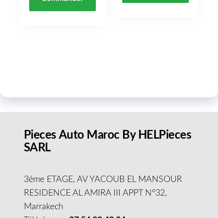
Pieces Auto Maroc By HELPieces
SARL
3éme ETAGE, AV YACOUB EL MANSOUR
RESIDENCE AL AMIRA III APPT N°32,
Marrakech