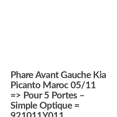
Phare Avant Gauche Kia
Picanto Maroc 05/11
=> Pour 5 Portes –
Simple Optique =
921011Y011