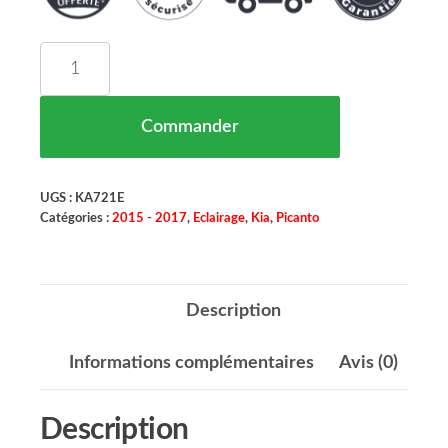
quantité de Phare Avant Gauche Kia Picanto Maroc
Commander
UGS :
KA721E
Catégories :
2015 - 2017
,
Eclairage
,
Kia
,
Picanto
Description
Informations complémentaires
Avis (0)
Description