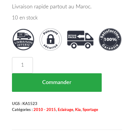
Livraison rapide partout au Maroc.
10 en stock
quantité de Phare Avant Gauche Kia Sportage Ma
Commander
UGS :
KA1523
Catégories :
2010 - 2015
,
Eclairage
,
Kia
,
Sportage