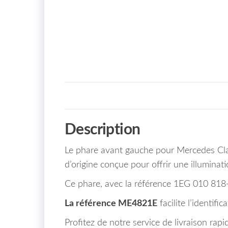
Description
Le phare avant gauche pour Mercedes Cla
d’origine conçue pour offrir une illuminat
Ce phare, avec la référence 1EG 010 818-11
La référence ME4821E
facilite l’identifi
Profitez de notre service de livraison rapi