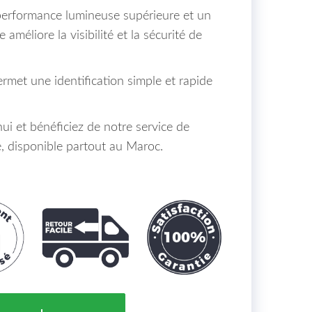
performance lumineuse supérieure et un
 améliore la visibilité et la sécurité de
rmet une identification simple et rapide
 et bénéficiez de notre service de
sé, disponible partout au Maroc.
t Gauche Mercedes Classe A W176 Maroc 06/12 => 1EG 