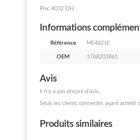
Prix: 4032 DH
Informations complément
Référence
ME4821E
OEM
1768203861
Avis
Il n’y a pas encore d’avis.
Seuls les clients connectés ayant acheté ce
Produits similaires