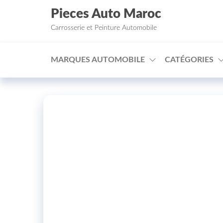
Aller au contenu
Pieces Auto Maroc
Carrosserie et Peinture Automobile
MARQUES AUTOMOBILE
CATÉGORIES