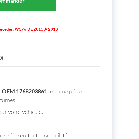
ommander
rcedes
,
W176 DE 2015 À 2018
0)
e
OEM 1768203861
, est une pièce
turnes.
our votre véhicule.
e pièce en toute tranquillité.