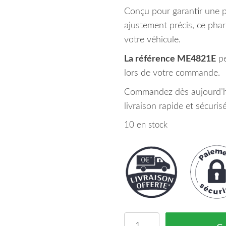
Conçu pour garantir une 
ajustement précis, ce phare
votre véhicule.
La référence ME4821E
pe
lors de votre commande.
Commandez dès aujourd’hui
livraison rapide et sécuri
10 en stock
quantité de Phare Avan