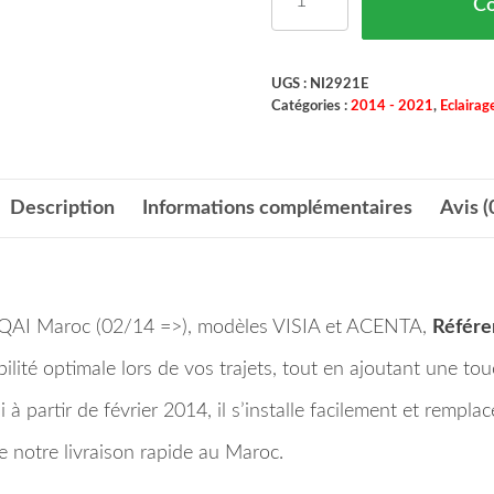
C
UGS :
NI2921E
Catégories :
2014 - 2021
,
Eclairag
Description
Informations complémentaires
Avis (
AI Maroc (02/14 =>), modèles VISIA et ACENTA,
Référe
ilité optimale lors de vos trajets, tout en ajoutant une to
artir de février 2014, il s’installe facilement et remplace 
 notre livraison rapide au Maroc.