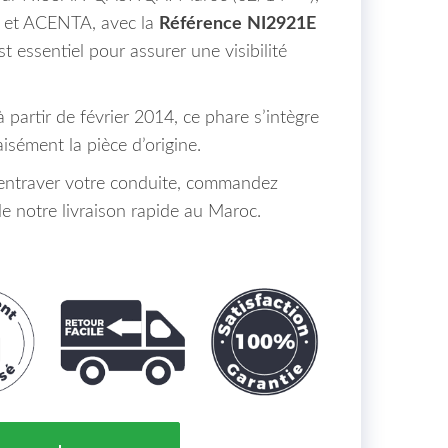
 et ACENTA, avec la
Référence
NI2921E
est essentiel pour assurer une visibilité
 partir de février 2014, ce phare s’intègre
isément la pièce d’origine.
é entraver votre conduite, commandez
e notre livraison rapide au Maroc.
t Gauche NISSAN QASHQAI Maroc 02/14 => VISIA - A