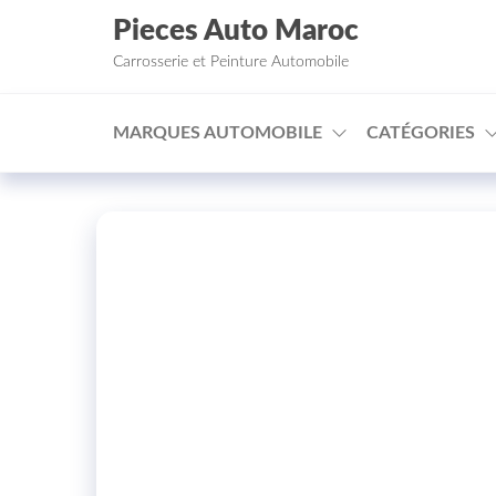
Aller au contenu
Pieces Auto Maroc
Carrosserie et Peinture Automobile
MARQUES AUTOMOBILE
CATÉGORIES