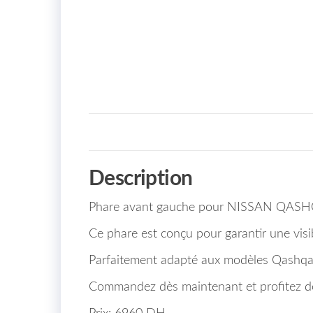
Description
Phare avant gauche pour NISSAN QASHQ
Ce phare est conçu pour garantir une visib
Parfaitement adapté aux modèles Qashqai à p
Commandez dès maintenant et profitez de