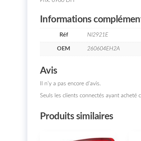
Prix: 6960 DH
Informations complément
Réf
NI2921E
OEM
260604EH2A
Avis
Il n’y a pas encore d’avis.
Seuls les clients connectés ayant acheté ce
Produits similaires