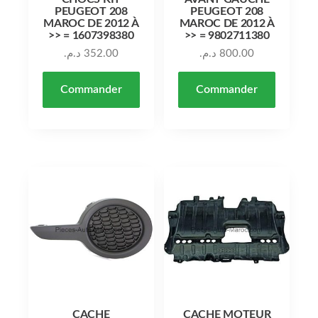
PEUGEOT 208
PEUGEOT 208
MAROC DE 2012 À
MAROC DE 2012 À
>> = 1607398380
>> = 9802711380
د.م.
352.00
د.م.
800.00
Commander
Commander
CACHE
CACHE MOTEUR