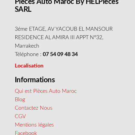
Pieces Auto Maroc By HELPieces
SARL
3éme ETAGE, AV YACOUB EL MANSOUR
RESIDENCE AL AMIRA III APPT N°32,
Marrakech
Téléphone :
07 54 09 48 34
Localisation
Informations
Qui est Pièces Auto Maroc
Blog
Contactez Nous
CGV
Mentions légales
Facebook