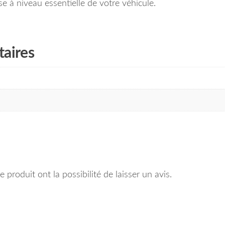
à niveau essentielle de votre véhicule.
aires
 produit ont la possibilité de laisser un avis.