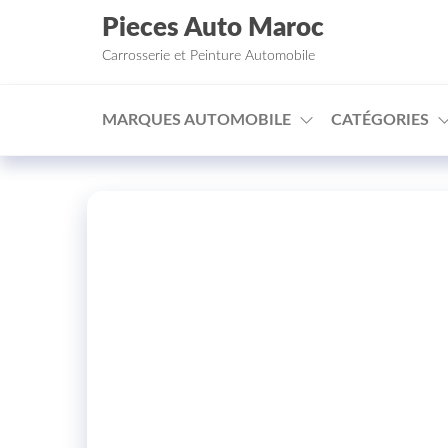
Aller au contenu
Pieces Auto Maroc
Carrosserie et Peinture Automobile
MARQUES AUTOMOBILE
CATÉGORIES