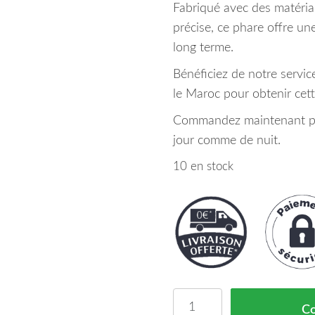
Fabriqué avec des matéria
précise, ce phare offre un
long terme.
Bénéficiez de notre servic
le Maroc pour obtenir cet
Commandez maintenant pou
jour comme de nuit.
10 en stock
quantité de Phare Droit
C