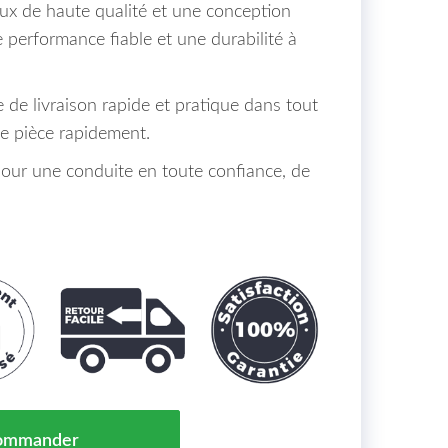
ux de haute qualité et une conception
e performance fiable et une durabilité à
e de livraison rapide et pratique dans tout
te pièce rapidement.
r une conduite en toute confiance, de
 H7/ H1 Renault Clio Maroc IV 16-19 => 260103317R
ommander