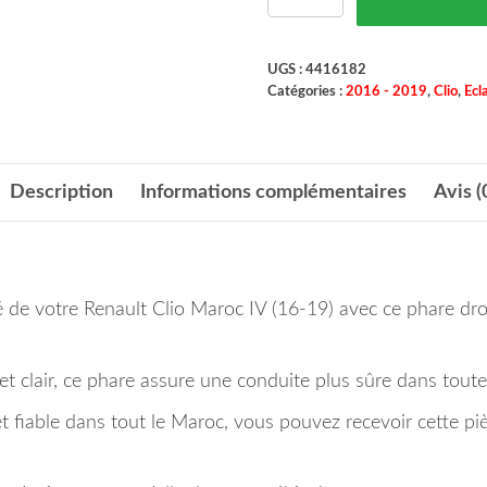
UGS :
4416182
Catégories :
2016 - 2019
,
Clio
,
Ecl
Description
Informations complémentaires
Avis (
rité de votre Renault Clio Maroc IV (16-19) avec ce phare d
t clair, ce phare assure une conduite plus sûre dans toute
et fiable dans tout le Maroc, vous pouvez recevoir cette p