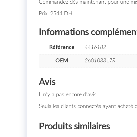
Commandez dès maintenant pour une mise 
Prix: 2544 DH
Informations complément
Référence
4416182
OEM
260103317R
Avis
Il n’y a pas encore d’avis.
Seuls les clients connectés ayant acheté ce
Produits similaires