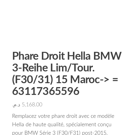
Phare Droit Hella BMW
3-Reihe Lim/Tour.
(F30/31) 15 Maroc-> =
63117365596
د.م.
5,168.00
Remplacez votre phare droit avec ce modèle
Hella de haute qualité, spécialement conçu
pour BMW Série 3 (F30/F31) post-2015.