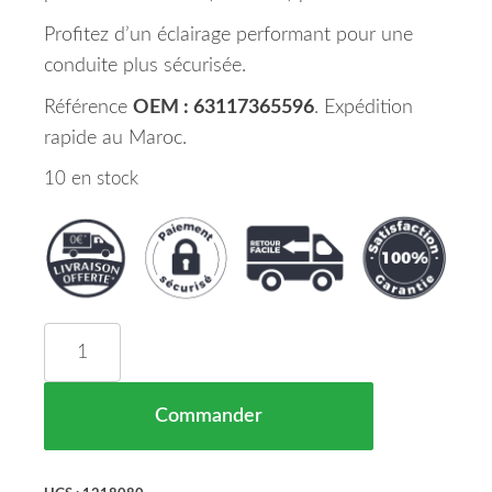
Profitez d’un éclairage performant pour une
conduite plus sécurisée.
Référence
OEM : 63117365596
. Expédition
rapide au Maroc.
10 en stock
quantité de Phare Droit Hella BMW 3-Reihe Lim/T
Commander