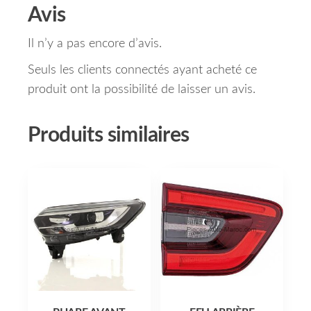
Avis
Il n’y a pas encore d’avis.
Seuls les clients connectés ayant acheté ce
produit ont la possibilité de laisser un avis.
Produits similaires