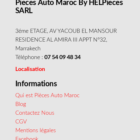
Pieces Auto Maroc By HELPieces
SARL
3éme ETAGE, AV YACOUB EL MANSOUR
RESIDENCE AL AMIRA III APPT N°32,
Marrakech
Téléphone :
07 54 09 48 34
Localisation
Informations
Qui est Pièces Auto Maroc
Blog
Contactez Nous
CGV
Mentions légales
Facebook