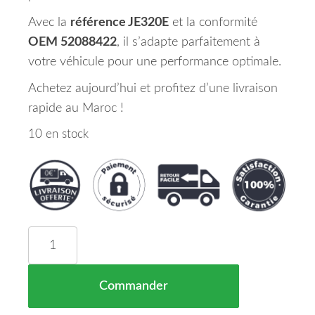
Avec la
référence JE320E
et la conformité
OEM 52088422
, il s’adapte parfaitement à
votre véhicule pour une performance optimale.
Achetez aujourd’hui et profitez d’une livraison
rapide au Maroc !
10 en stock
quantité de Phare Droit JEEP RENEGADE Maroc 0
Commander