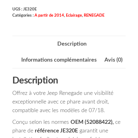
UGS :
JE320E
Catégories :
A partir de 2014
,
Eclairage
,
RENEGADE
Description
Informations complémentaires
Avis (0)
Description
Offrez à votre Jeep Renegade une visibilité
exceptionnelle avec ce phare avant droit,
compatible avec les modèles de 07/18.
Conçu selon les normes
OEM (52088422),
ce
phare de
référence JE320E
garantit une