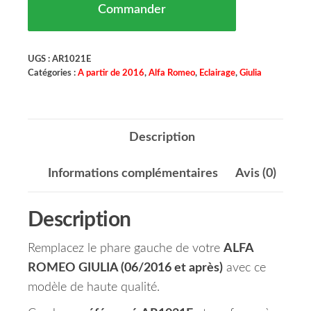
Commander
UGS :
AR1021E
Catégories :
A partir de 2016
,
Alfa Romeo
,
Eclairage
,
Giulia
Description
Informations complémentaires
Avis (0)
Description
Remplacez le phare gauche de votre
ALFA
ROMEO GIULIA (06/2016 et après)
avec ce
modèle de haute qualité.