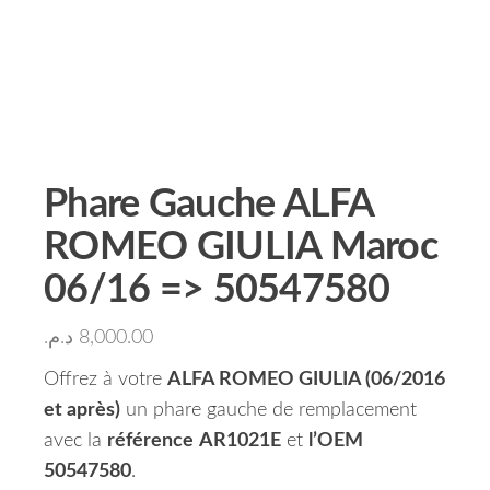
Phare Gauche ALFA
ROMEO GIULIA Maroc
06/16 => 50547580
د.م.
8,000.00
Offrez à votre
ALFA ROMEO GIULIA (06/2016
et après)
un phare gauche de remplacement
avec la
référence
AR1021E
et
l’OEM
50547580
.