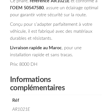
Ce phare,
référencé
AR1021E
et conforme à
l’OEM
50547580
, assure un éclairage optimal
pour garantir votre sécurité sur la route.
Conçu pour s’adapter parfaitement à votre
véhicule, il est fabriqué avec des matériaux
durables et résistants.
Livraison rapide au Maroc
, pour une
installation rapide et sans tracas.
Prix: 8000 DH
Informations
complémentaires
Réf
AR1021E