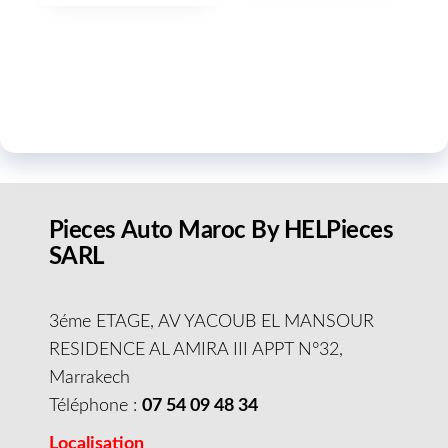
Pieces Auto Maroc By HELPieces
SARL
3éme ETAGE, AV YACOUB EL MANSOUR
RESIDENCE AL AMIRA III APPT N°32,
Marrakech
Téléphone :
07 54 09 48 34
Localisation