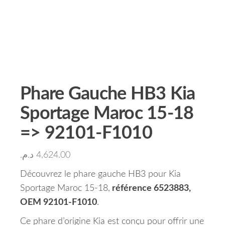
Phare Gauche HB3 Kia
Sportage Maroc 15-18
=> 92101-F1010
د.م.
4,624.00
Découvrez le phare gauche HB3 pour Kia
Sportage Maroc 15-18,
référence 6523883,
OEM 92101-F1010
.
Ce phare d’origine Kia est conçu pour offrir une