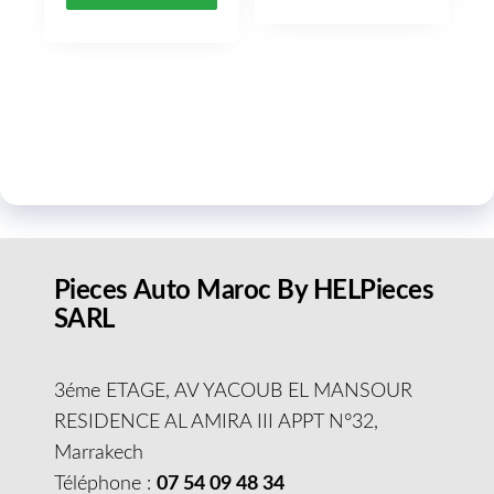
Pieces Auto Maroc By HELPieces
SARL
3éme ETAGE, AV YACOUB EL MANSOUR
RESIDENCE AL AMIRA III APPT N°32,
Marrakech
Téléphone :
07 54 09 48 34