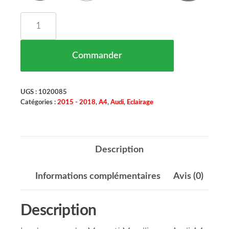
quantité de Phare Gauche Magneti Marelli Audi 
Commander
UGS :
1020085
Catégories :
2015 - 2018
,
A4
,
Audi
,
Eclairage
Description
Informations complémentaires
Avis (0)
Description