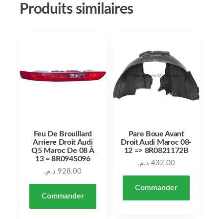
Produits similaires
Feu De Brouillard
Pare Boue Avant
Arriere Droit Audi
Droit Audi Maroc 08-
Q5 Maroc De 08 À
12 => 8R0821172B
13 = 8R0945096
د.م.
432.00
د.م.
928.00
Commander
Commander