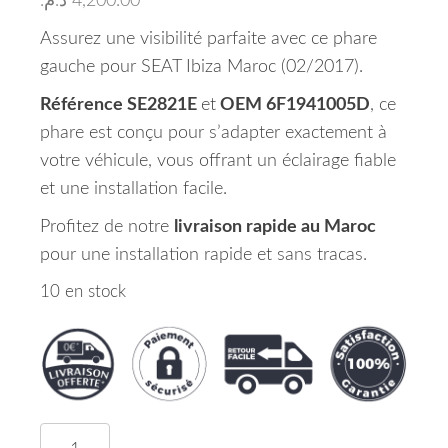
د.م.
4,200.00
Assurez une visibilité parfaite avec ce phare
gauche pour SEAT Ibiza Maroc (02/2017).
Référence SE2821E
et
OEM 6F1941005D
, ce
phare est conçu pour s’adapter exactement à
votre véhicule, vous offrant un éclairage fiable
et une installation facile.
Profitez de notre
livraison rapide au Maroc
pour une installation rapide et sans tracas.
10 en stock
quantité de Phare Gauche SEAT IBIZA Maroc 02/