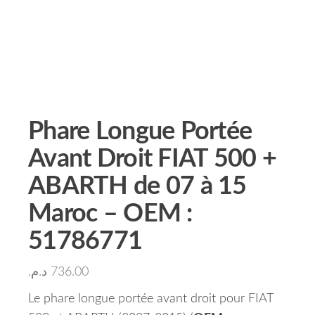
Phare Longue Portée
Avant Droit FIAT 500 +
ABARTH de 07 à 15
Maroc – OEM :
51786771
د.م.
736.00
Le phare longue portée avant droit pour FIAT