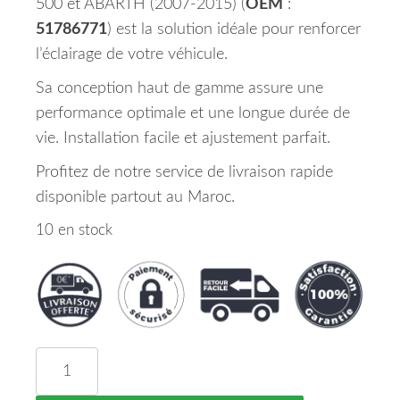
500 et ABARTH (2007-2015) (
OEM
:
51786771
) est la solution idéale pour renforcer
l’éclairage de votre véhicule.
Sa conception haut de gamme assure une
performance optimale et une longue durée de
vie. Installation facile et ajustement parfait.
Profitez de notre service de livraison rapide
disponible partout au Maroc.
10 en stock
quantité de Phare Longue Portée Avant Droit FIA