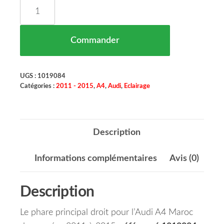
quantité de Phare Principal Droit Audi A4 Maroc 
Commander
UGS :
1019084
Catégories :
2011 - 2015
,
A4
,
Audi
,
Eclairage
Description
Informations complémentaires
Avis (0)
Description
Le phare principal droit pour l’Audi A4 Maroc