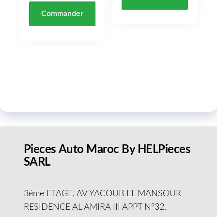
Commander
Pieces Auto Maroc By HELPieces
SARL
3éme ETAGE, AV YACOUB EL MANSOUR
RESIDENCE AL AMIRA III APPT N°32,