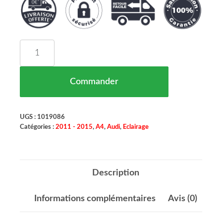
quantité de Phare Principal Droit Audi A4 Maroc 
Commander
UGS :
1019086
Catégories :
2011 - 2015
,
A4
,
Audi
,
Eclairage
Description
Informations complémentaires
Avis (0)