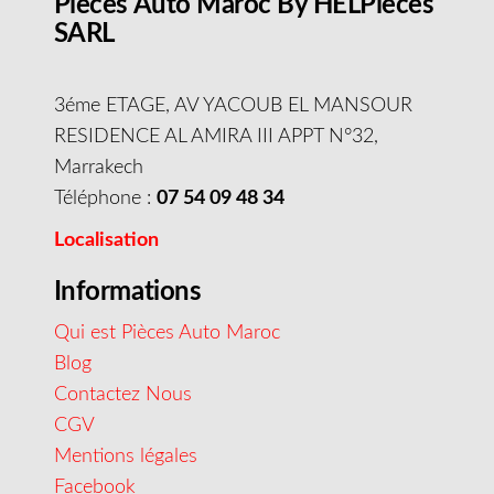
Pieces Auto Maroc By HELPieces
SARL
3éme ETAGE, AV YACOUB EL MANSOUR
RESIDENCE AL AMIRA III APPT N°32,
Marrakech
Téléphone :
07 54 09 48 34
Localisation
Informations
Qui est Pièces Auto Maroc
Blog
Contactez Nous
CGV
Mentions légales
Facebook