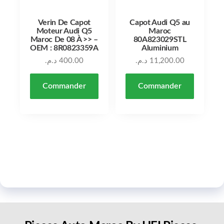
Verin De Capot
Capot Audi Q5 au
Moteur Audi Q5
Maroc
Maroc De 08 À >> –
80A823029STL
OEM : 8R0823359A
Aluminium
د.م.
400.00
د.م.
11,200.00
Commander
Commander