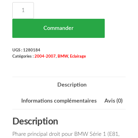
quantité de Phare Principal Droit BMW Série 1 (E
Commander
UGS :
1280184
Catégories :
2004-2007
,
BMW
,
Eclairage
Description
Informations complémentaires
Avis (0)
Description
Phare principal droit pour BMW Série 1 (E81,