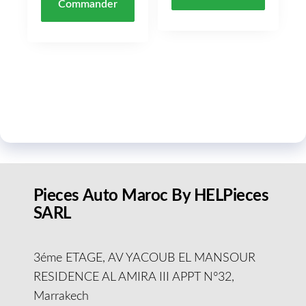
Commander
Pieces Auto Maroc By HELPieces
SARL
3éme ETAGE, AV YACOUB EL MANSOUR
RESIDENCE AL AMIRA III APPT N°32,
Marrakech