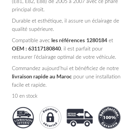
(E81, E82, E88) de 2005 à 2007 avec ce phare
principal droit.
Durable et esthétique, il assure un éclairage de
qualité supérieure.
Compatible avec
les références
1280184
et
OEM : 63117180840
, il est parfait pour
restaurer l’éclairage optimal de votre véhicule.
Commandez aujourd’hui et bénéficiez de notre
livraison rapide au Maroc
pour une installation
facile et rapide.
10 en stock