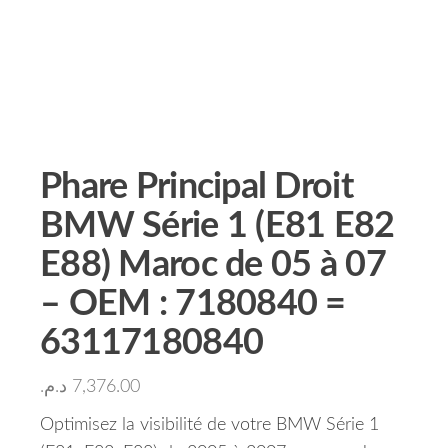
Phare Principal Droit
BMW Série 1 (E81 E82
E88) Maroc de 05 à 07
– OEM : 7180840 =
63117180840
د.م.
7,376.00
Optimisez la visibilité de votre BMW Série 1