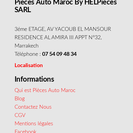
Pieces Auto Maroc By HELPieces
SARL
3éme ETAGE, AV YACOUB EL MANSOUR
RESIDENCE AL AMIRA III APPT N°32,
Marrakech
Téléphone :
07 54 09 48 34
Localisation
Informations
Qui est Pièces Auto Maroc
Blog
Contactez Nous
CGV
Mentions légales
Facebook