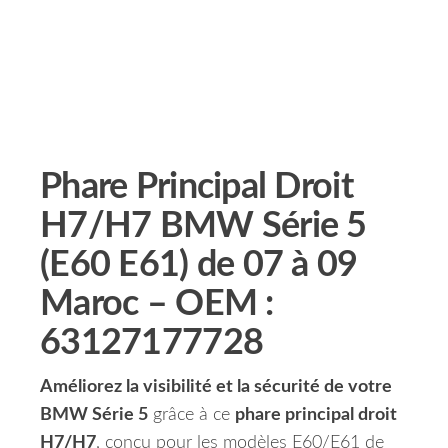
Phare Principal Droit
H7/H7 BMW Série 5
(E60 E61) de 07 à 09
Maroc – OEM :
63127177728
Améliorez la visibilité et la sécurité de votre
BMW Série 5
grâce à ce
phare principal droit
H7/H7
, conçu pour les modèles E60/E61 de