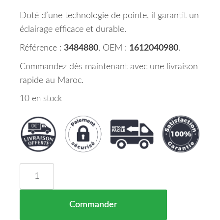
Doté d’une technologie de pointe, il garantit un
éclairage efficace et durable.
Référence :
3484880
, OEM :
1612040980
.
Commandez dès maintenant avec une livraison
rapide au Maroc.
10 en stock
quantité de Phare Principal Droit FIAT DUCATO M
Commander