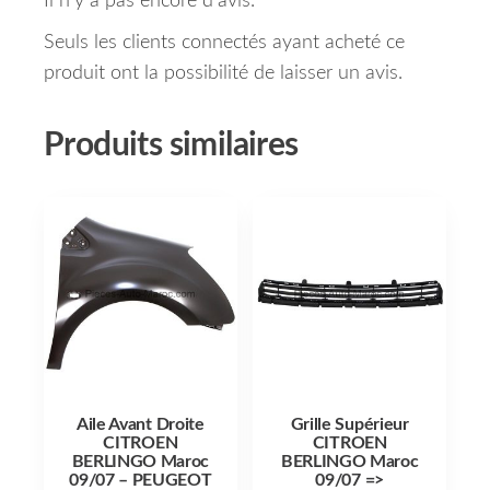
Il n’y a pas encore d’avis.
Seuls les clients connectés ayant acheté ce
produit ont la possibilité de laisser un avis.
Produits similaires
Aile Avant Droite
Grille Supérieur
CITROEN
CITROEN
BERLINGO Maroc
BERLINGO Maroc
09/07 – PEUGEOT
09/07 =>