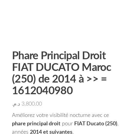
Phare Principal Droit
FIAT DUCATO Maroc
(250) de 2014 à >> =
1612040980
د.م.
3,800.00
Améliorez votre visibilité nocturne avec ce
phare principal droit
pour
FIAT Ducato (250)
,
années
2014 et suivantes
.