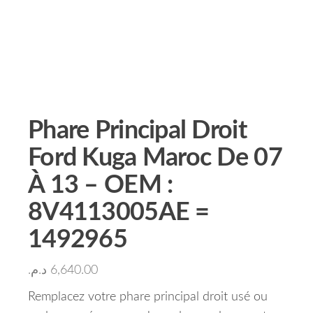
Phare Principal Droit
Ford Kuga Maroc De 07
À 13 – OEM :
8V4113005AE =
1492965
د.م.
6,640.00
Remplacez votre phare principal droit usé ou