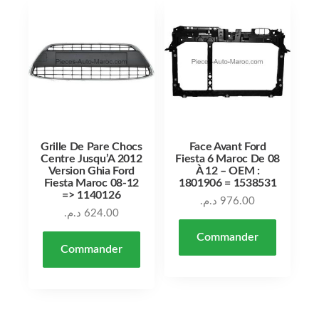
Grille De Pare Chocs
Face Avant Ford
Centre Jusqu’A 2012
Fiesta 6 Maroc De 08
Version Ghia Ford
À 12 – OEM :
Fiesta Maroc 08-12
1801906 = 1538531
=> 1140126
د.م.
976.00
د.م.
624.00
Commander
Commander