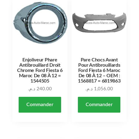
Enjoliveur Phare
Pare Chocs Avant
Antibrouillard Droit
Pour Antibrouillards
Chrome Ford Fiesta 6
Ford Fiesta 6 Maroc
Maroc De 08 À 12 =
De 08 À 12 – OEM :
1544505
1568817 = 6819863
د.م.
240.00
د.م.
1,056.00
Commander
Commander