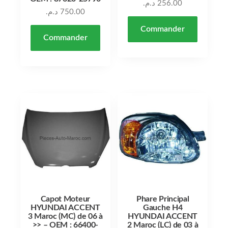
د.م.
256.00
د.م.
750.00
Commander
Commander
Capot Moteur
Phare Principal
HYUNDAI ACCENT
Gauche H4
3 Maroc (MC) de 06 à
HYUNDAI ACCENT
>> – OEM : 66400-
2 Maroc (LC) de 03 à