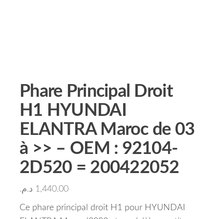
Phare Principal Droit
H1 HYUNDAI
ELANTRA Maroc de 03
à >> – OEM : 92104-
2D520 = 200422052
د.م.
1,440.00
Ce phare principal droit H1 pour HYUNDAI