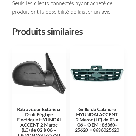
Seuls les clients connectés ayant acheté ce
produit ont la possibilité de laisser un avis.
Produits similaires
Rétroviseur Extérieur
Grille de Calandre
Droit Réglage
HYUNDAI ACCENT
Electrique HYUNDAI
2 Maroc (LC) de 03 à
ACCENT 2 Maroc
06 – OEM : 86360-
(LC) de 02 à 06 –
25620 = 8636025620
OEM : 87620-25790