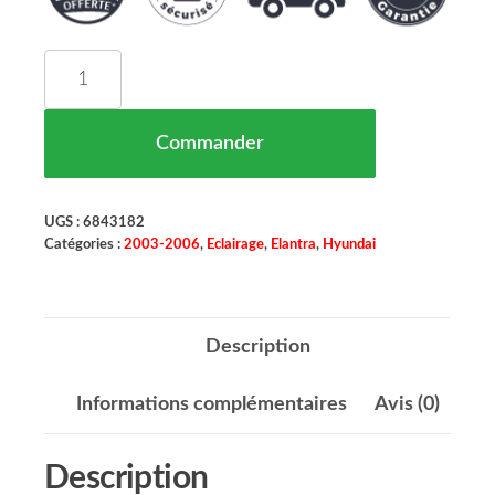
quantité de Phare Principal Droit H1 HYUNDAI E
Commander
UGS :
6843182
Catégories :
2003-2006
,
Eclairage
,
Elantra
,
Hyundai
Description
Informations complémentaires
Avis (0)
Description