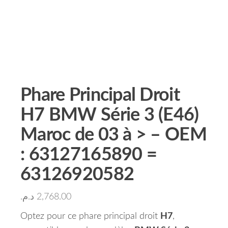
Phare Principal Droit
H7 BMW Série 3 (E46)
Maroc de 03 à > – OEM
: 63127165890 =
63126920582
د.م.
2,768.00
Optez pour ce phare principal droit
H7
,