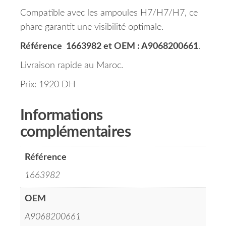
Compatible avec les ampoules H7/H7/H7, ce
phare garantit une visibilité optimale.
Référence 1663982 et OEM : A9068200661
.
Livraison rapide au Maroc.
Prix: 1920 DH
Informations
complémentaires
Référence
1663982
OEM
A9068200661