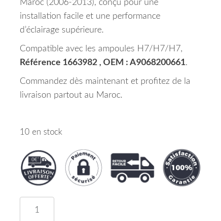
Maroc (2006-2013), conçu pour une
installation facile et une performance
d’éclairage supérieure.
Compatible avec les ampoules H7/H7/H7,
Référence 1663982 , OEM : A9068200661
.
Commandez dès maintenant et profitez de la
livraison partout au Maroc.
10 en stock
quantité de Phare Principal Droit H7/H7/H7 Merc