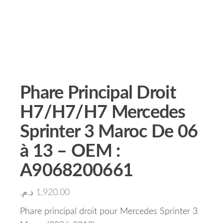
Phare Principal Droit
H7/H7/H7 Mercedes
Sprinter 3 Maroc De 06
à 13 – OEM :
A9068200661
د.م.
1,920.00
Phare principal droit pour Mercedes Sprinter 3