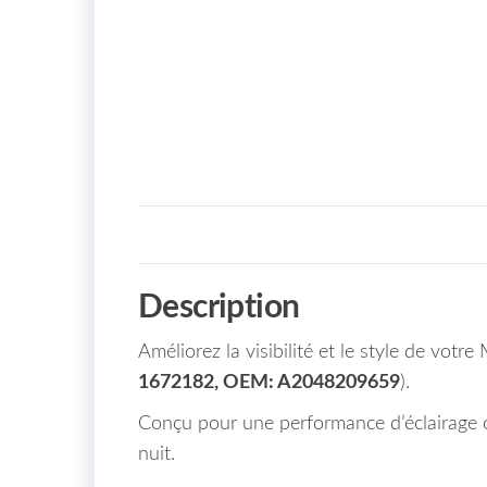
Description
Améliorez la visibilité et le style de vo
1672182, OEM: A2048209659
).
Conçu pour une performance d’éclairage op
nuit.