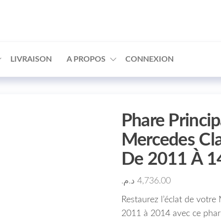
□
LIVRAISON
A PROPOS
CONNEXION
Phare Princi
Mercedes Cl
De 2011 À 1
د.م.
4,736.00
Restaurez l’éclat de votr
2011 à 2014 avec ce phare