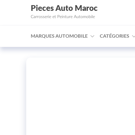
Aller au contenu
Pieces Auto Maroc
Carrosserie et Peinture Automobile
MARQUES AUTOMOBILE
CATÉGORIES