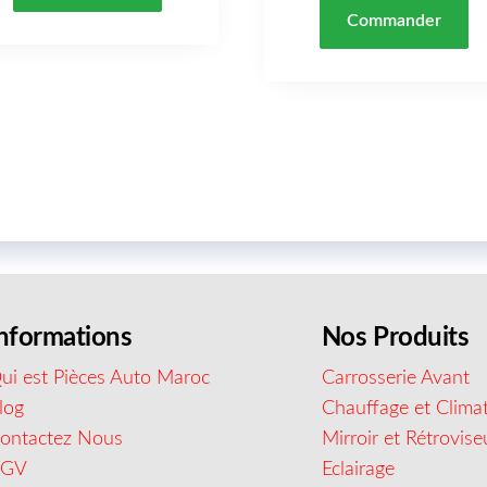
Commander
nformations
Nos Produits
ui est Pièces Auto Maroc
Carrosserie Avant
log
Chauffage et Climat
ontactez Nous
Mirroir et Rétrovise
CGV
Eclairage