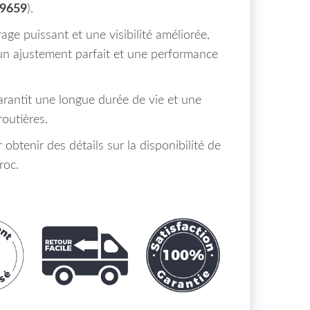
09659
).
age puissant et une visibilité améliorée,
 un ajustement parfait et une performance
arantit une longue durée de vie et une
routières.
obtenir des détails sur la disponibilité de
roc.