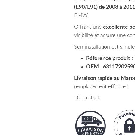
(E90/E91) de 2008 à 201
BMW.
Offrant une
excellente p
visibilité et assure une co
Son installation est simple
Référence produit
:
OEM
:
6311720259
Livraison rapide au Maro
remplacement efficace !
10 en stock