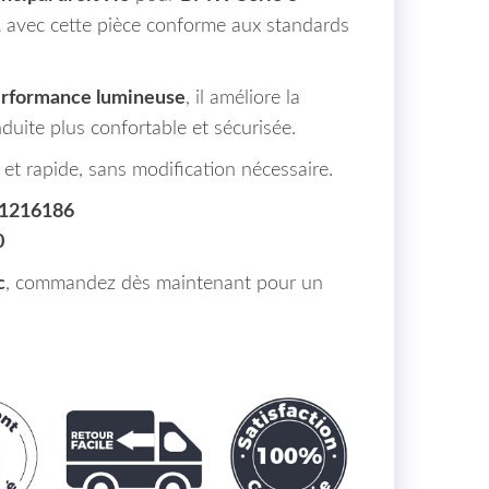
1
avec cette pièce conforme aux standards
erformance lumineuse
, il améliore la
nduite plus confortable et sécurisée.
 et rapide, sans modification nécessaire.
1216186
0
c
, commandez dès maintenant pour un