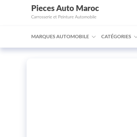
Aller au contenu
Pieces Auto Maroc
Carrosserie et Peinture Automobile
MARQUES AUTOMOBILE
CATÉGORIES