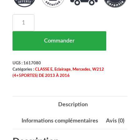
quantité de Phare Principal Droit Mercedes Class
Commander
UGS :
1617080
Catégories :
CLASSE E
,
Eclairage
,
Mercedes
,
W212
(4+5PORTES) DE 2013 À 2016
Description
Informations complémentaires
Avis (0)