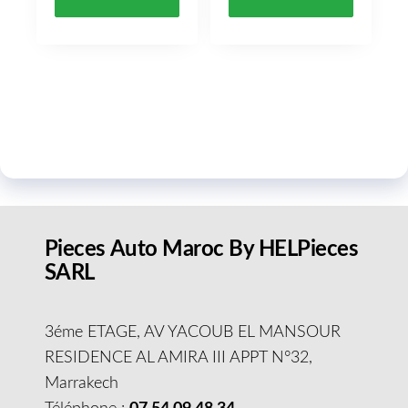
Pieces Auto Maroc By HELPieces
SARL
3éme ETAGE, AV YACOUB EL MANSOUR
RESIDENCE AL AMIRA III APPT N°32,
Marrakech