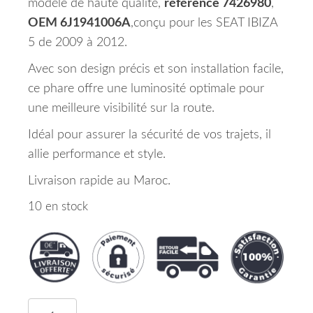
modèle de haute qualité,
référence 7426980
,
OEM 6J1941006A
,conçu pour les SEAT IBIZA
5 de 2009 à 2012.
Avec son design précis et son installation facile,
ce phare offre une luminosité optimale pour
une meilleure visibilité sur la route.
Idéal pour assurer la sécurité de vos trajets, il
allie performance et style.
Livraison rapide au Maroc.
10 en stock
quantité de Phare Principal Droit SEAT IBIZA 5 M