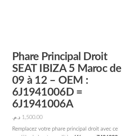
Phare Principal Droit
SEAT IBIZA 5 Maroc de
09 à 12 – OEM :
6J1941006D =
6J1941006A
د.م.
1,500.00
Remplacez votre phare principal droit avec ce