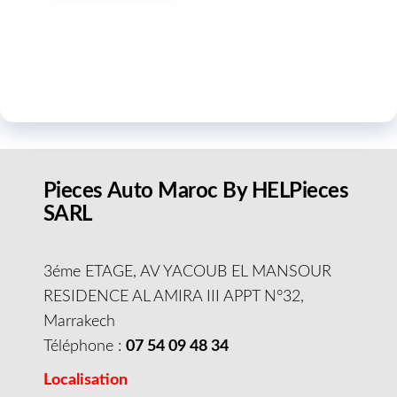
Pieces Auto Maroc By HELPieces
SARL
3éme ETAGE, AV YACOUB EL MANSOUR
RESIDENCE AL AMIRA III APPT N°32,
Marrakech
Téléphone :
07 54 09 48 34
Localisation