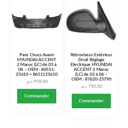
Pare Chocs Avant
Rétroviseur Extérieur
HYUNDAI ACCENT
Droit Réglage
2 Maroc (LC) de 03 à
Electrique HYUNDAI
06 – OEM : 86511-
ACCENT 2 Maroc
25610 = 8651125610
(LC) de 02 à 06 –
OEM : 87620-25790
د.م.
958.00
د.م.
750.00
Commander
Commander