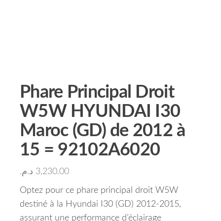
Phare Principal Droit
W5W HYUNDAI I30
Maroc (GD) de 2012 à
15 = 92102A6020
د.م.
3,230.00
Optez pour ce phare principal droit W5W
destiné à la Hyundai I30 (GD) 2012-2015,
assurant une performance d’éclairage