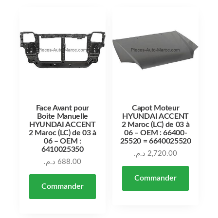
Face Avant pour
Capot Moteur
Boite Manuelle
HYUNDAI ACCENT
HYUNDAI ACCENT
2 Maroc (LC) de 03 à
2 Maroc (LC) de 03 à
06 – OEM : 66400-
06 – OEM :
25520 = 6640025520
6410025350
د.م.
2,720.00
د.م.
688.00
Commander
Commander