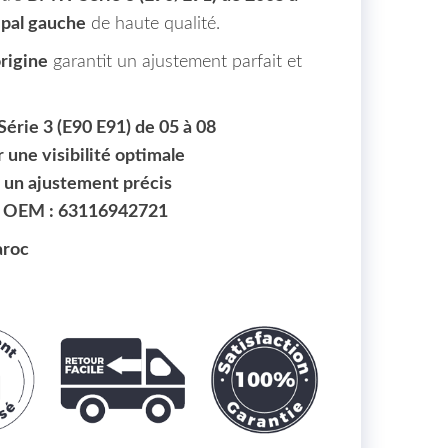
ipal gauche
de haute qualité.
origine
garantit un ajustement parfait et
érie 3 (E90 E91) de 05 à 08
une visibilité optimale
ec un ajustement précis
|
OEM : 63116942721
aroc