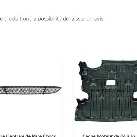
 produit ont la possibilité de laisser un avis.
ille Centrale de Pare Chocs
Cache Moteur de 04 à >>