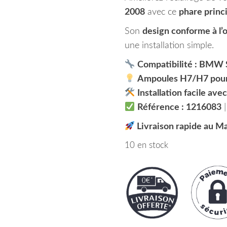
2008
avec ce
phare princ
Son
design conforme à l’
une installation simple.
Compatibilité : BMW S
Ampoules H7/H7 pour 
Installation facile av
Référence : 1216083
Livraison rapide au M
10 en stock