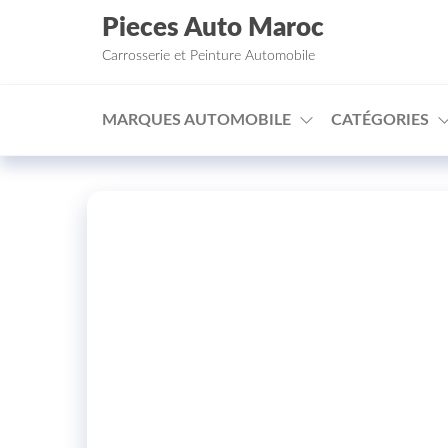
Aller au contenu
Pieces Auto Maroc
Carrosserie et Peinture Automobile
MARQUES AUTOMOBILE
CATÉGORIES