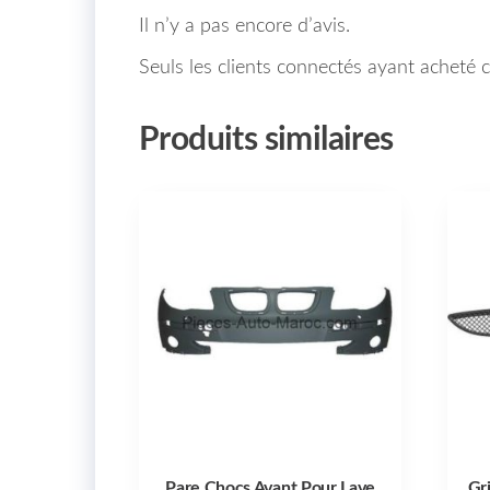
Il n’y a pas encore d’avis.
Seuls les clients connectés ayant acheté ce
Produits similaires
Pare Chocs Avant Pour Lave
Gr