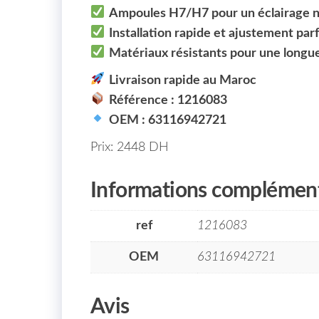
Ampoules H7/H7 pour un éclairage ne
Installation rapide et ajustement parf
Matériaux résistants pour une longu
Livraison rapide au Maroc
Référence : 1216083
OEM : 63116942721
Prix: 2448 DH
Informations complément
ref
1216083
OEM
63116942721
Avis