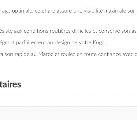
age optimale, ce phare assure une visibilité maximale sur la
ésiste aux conditions routières difficiles et conserve son
intégrant parfaitement au design de votre Kuga.
ison rapide au Maroc et roulez en toute confiance avec c
aires