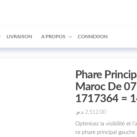
□
LIVRAISON
A PROPOS
CONNEXION
Phare Princi
Maroc De 07
1717364 = 
د.م.
2,512.00
Optimisez la visibilité et
ce phare principal gauche