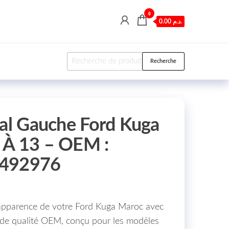
0
0.00 د.م.
Recherche pour :
Recherche
pal Gauche Ford Kuga
 À 13 – OEM :
1492976
 l’apparence de votre Ford Kuga Maroc avec
 de qualité OEM, conçu pour les modèles