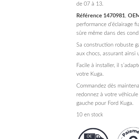
de 07 à 13.
Référence 1470981
,
OEM
performance d’éclairage fi
sûre même dans des condit
Sa construction robuste ga
aux chocs, assurant ainsi 
Facile à installer, il s’ad
votre Kuga.
Commandez dès maintenant
redonnez à votre véhicule
gauche pour Ford Kuga.
10 en stock