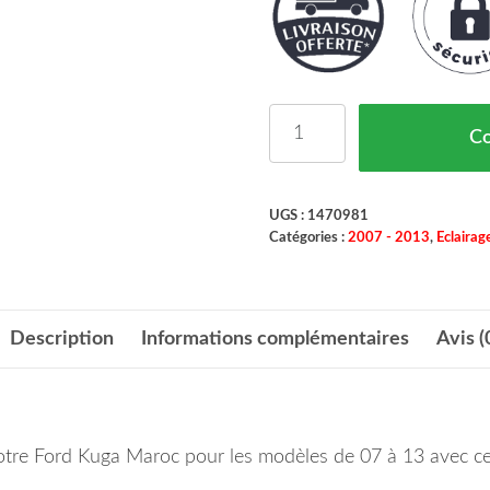
quantité de Phare Princ
C
UGS :
1470981
Catégories :
2007 - 2013
,
Eclairag
Description
Informations complémentaires
Avis (
otre Ford Kuga Maroc pour les modèles de 07 à 13 avec ce