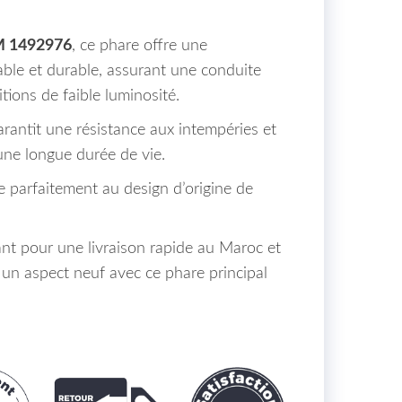
 1492976
, ce phare offre une
able et durable, assurant une conduite
ions de faible luminosité.
rantit une résistance aux intempéries et
une longue durée de vie.
apte parfaitement au design d’origine de
 pour une livraison rapide au Maroc et
 un aspect neuf avec ce phare principal