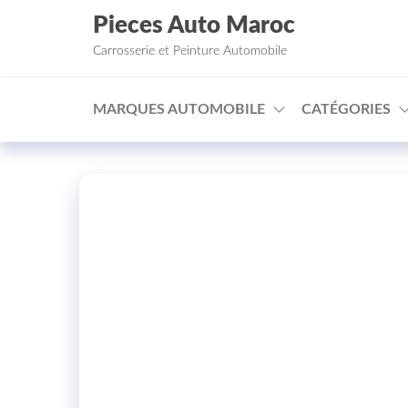
Aller au contenu
Pieces Auto Maroc
Carrosserie et Peinture Automobile
MARQUES AUTOMOBILE
CATÉGORIES