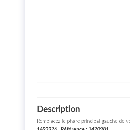
Description
Remplacez le phare principal gauche de v
1492976 , Référence : 1470981
.