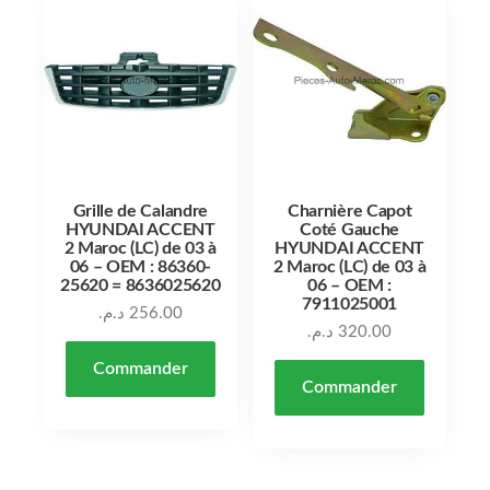
Grille de Calandre
Charnière Capot
HYUNDAI ACCENT
Coté Gauche
2 Maroc (LC) de 03 à
HYUNDAI ACCENT
06 – OEM : 86360-
2 Maroc (LC) de 03 à
25620 = 8636025620
06 – OEM :
7911025001
د.م.
256.00
د.م.
320.00
Commander
Commander