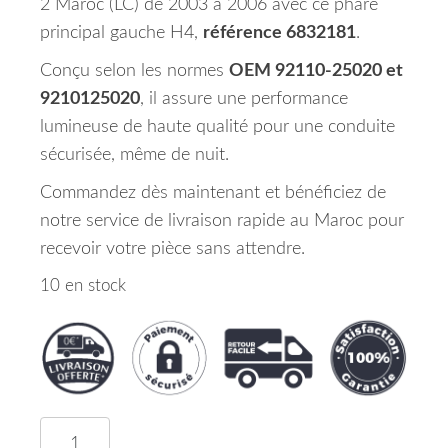
2 Maroc (LC) de 2003 à 2006 avec ce phare
principal gauche H4,
référence 6832181
.
Conçu selon les normes
OEM 92110-25020 et
9210125020
, il assure une performance
lumineuse de haute qualité pour une conduite
sécurisée, même de nuit.
Commandez dès maintenant et bénéficiez de
notre service de livraison rapide au Maroc pour
recevoir votre pièce sans attendre.
10 en stock
quantité de Phare Principal Gauche H4 HYUNDAI 