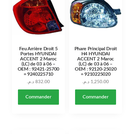
Feu Arrière Droit 5
Phare Principal Droit
Portes HYUNDAI
H4 HYUNDAI
ACCENT 2 Maroc
ACCENT 2 Maroc
(LC) de 03 à 06 –
(LC) de 03 à 06 –
OEM : 92421-25700
OEM : 92120-25020
= 9240225710
= 9210225020
د.م.
832.00
د.م.
1,250.00
Commander
Commander