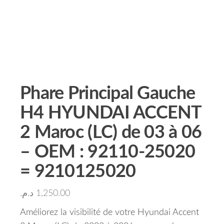
Phare Principal Gauche
H4 HYUNDAI ACCENT
2 Maroc (LC) de 03 à 06
– OEM : 92110-25020
= 9210125020
د.م.
1,250.00
Améliorez la visibilité de votre Hyundai Accent