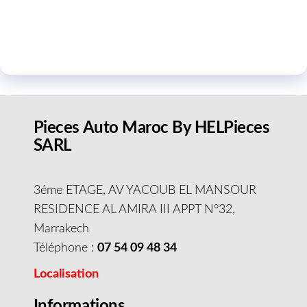
Pieces Auto Maroc By HELPieces
SARL
3éme ETAGE, AV YACOUB EL MANSOUR
RESIDENCE AL AMIRA III APPT N°32,
Marrakech
Téléphone :
07 54 09 48 34
Localisation
Informations