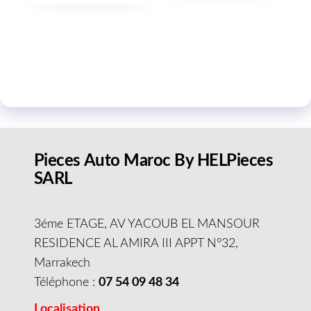
Pieces Auto Maroc By HELPieces
SARL
3éme ETAGE, AV YACOUB EL MANSOUR
RESIDENCE AL AMIRA III APPT N°32,
Marrakech
Téléphone :
07 54 09 48 34
Localisation