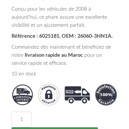
Conçu pour les véhicules de 2008 à
aujourd’hui, ce phare assure une excellente
visibilité et un ajustement parfait.
Référence : 6025181, OEM : 26060-3HN1A.
Commandez dès maintenant et bénéficiez de
notre
livraison rapide au Maroc
pour un
service rapide et efficace.
10 en stock
quantité de Phare Principal Gauche H4 NISSAN M