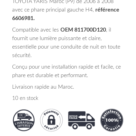
TOYOTA YARIS Maroc (P9) de 2006 à 2008
avec ce phare principal gauche H4,
référence
6606981.
Compatible avec les
OEM 811700D120
, il
fournit une lumière puissante et claire,
essentielle pour une conduite de nuit en toute
sécurité.
Conçu pour une installation rapide et facile, ce
phare est durable et performant.
Livraison rapide au Maroc.
10 en stock