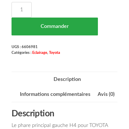
quantité de Phare Principal Gauche H4 TOYOTA Y
Commander
UGS :
6606981
Catégories :
Eclairage
,
Toyota
Description
Informations complémentaires
Avis (0)
Description
Le phare principal gauche H4 pour TOYOTA