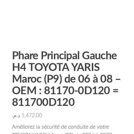
Phare Principal Gauche
H4 TOYOTA YARIS
Maroc (P9) de 06 à 08 –
OEM : 81170-0D120 =
811700D120
د.م.
1,472.00
Améliorez la sécurité de conduite de votre