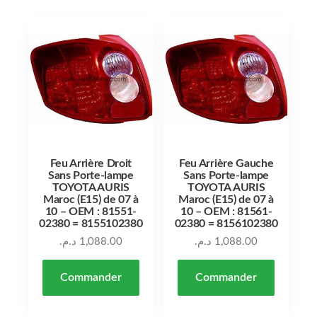
Feu Arrière Droit
Feu Arrière Gauche
Sans Porte-lampe
Sans Porte-lampe
TOYOTA AURIS
TOYOTA AURIS
Maroc (E15) de 07 à
Maroc (E15) de 07 à
10 – OEM : 81551-
10 – OEM : 81561-
02380 = 8155102380
02380 = 8156102380
د.م.
1,088.00
د.م.
1,088.00
Commander
Commander