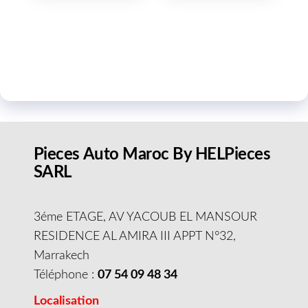
Pieces Auto Maroc By HELPieces
SARL
3éme ETAGE, AV YACOUB EL MANSOUR
RESIDENCE AL AMIRA III APPT N°32,
Marrakech
Téléphone :
07 54 09 48 34
Localisation