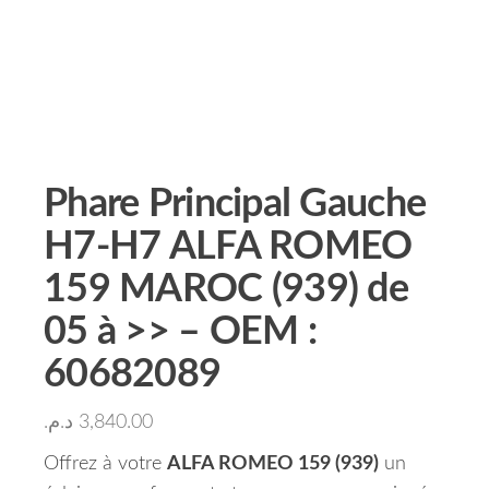
Phare Principal Gauche
H7-H7 ALFA ROMEO
159 MAROC (939) de
05 à >> – OEM :
60682089
د.م.
3,840.00
Offrez à votre
ALFA ROMEO 159 (939)
un