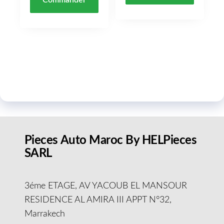
Pieces Auto Maroc By HELPieces
SARL
3éme ETAGE, AV YACOUB EL MANSOUR
RESIDENCE AL AMIRA III APPT N°32,
Marrakech