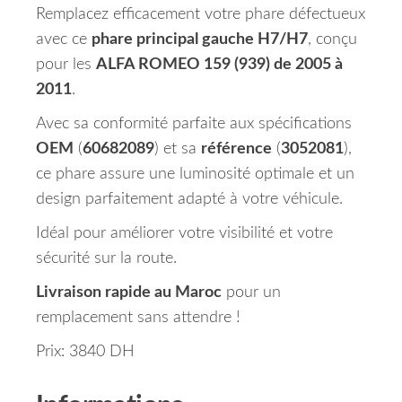
Remplacez efficacement votre phare défectueux
avec ce
phare principal gauche H7/H7
, conçu
pour les
ALFA ROMEO 159 (939) de 2005 à
2011
.
Avec sa conformité parfaite aux spécifications
OEM
(
60682089
) et sa
référence
(
3052081
),
ce phare assure une luminosité optimale et un
design parfaitement adapté à votre véhicule.
Idéal pour améliorer votre visibilité et votre
sécurité sur la route.
Livraison rapide au Maroc
pour un
remplacement sans attendre !
Prix: 3840 DH