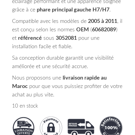
éclairage performant et une apparence soignée
grâce à ce
phare principal gauche H7/H7
.
Compatible avec les modèles de
2005 à 2011
, il
est conçu selon les normes
OEM
(
60682089
)
et
référencé
sous
3052081
pour une
installation facile et fiable.
Sa conception durable garantit une visibilité
améliorée et une sécurité accrue.
Nous proposons une
livraison rapide au
Maroc
pour que vous puissiez profiter de votre
achat au plus vite.
10 en stock