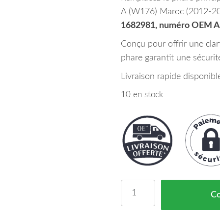
A (W176) Maroc (2012-201
1682981, numéro OEM 
Conçu pour offrir une cla
phare garantit une sécurité
Livraison rapide disponib
10 en stock
quantité de Phare Princ
C