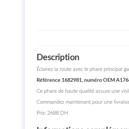
Description
Éclairez la route avec le phare princip
Référence 1682981, numéro OEM A17
Ce phare de haute qualité assure une visibi
Commandez maintenant pour une livraiso
Prix: 2688 DH