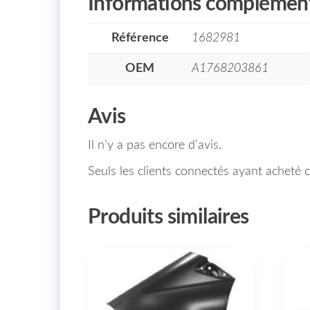
Informations complément
Référence
1682981
OEM
A1768203861
Avis
Il n’y a pas encore d’avis.
Seuls les clients connectés ayant acheté ce
Produits similaires