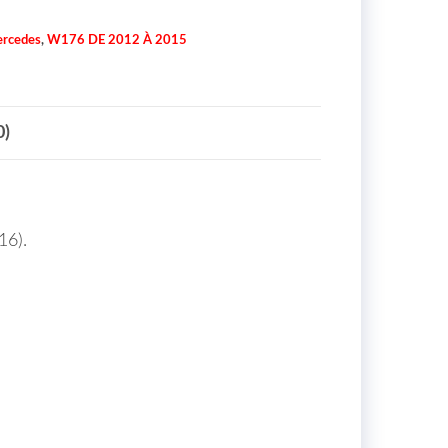
rcedes
,
W176 DE 2012 À 2015
0)
16).