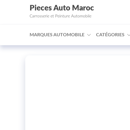
Aller au contenu
Pieces Auto Maroc
Carrosserie et Peinture Automobile
MARQUES AUTOMOBILE
CATÉGORIES