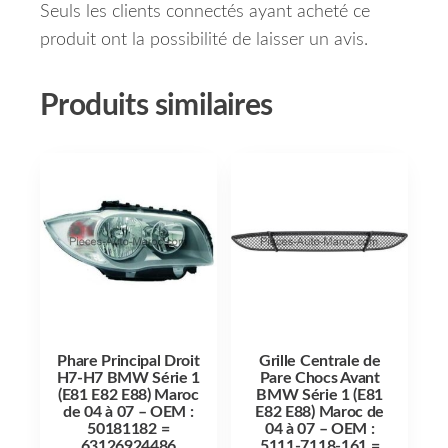
Seuls les clients connectés ayant acheté ce
produit ont la possibilité de laisser un avis.
Produits similaires
Phare Principal Droit
Grille Centrale de
H7-H7 BMW Série 1
Pare Chocs Avant
(E81 E82 E88) Maroc
BMW Série 1 (E81
de 04 à 07 – OEM :
E82 E88) Maroc de
50181182 =
04 à 07 – OEM :
63126924486
5111-7118-161 =