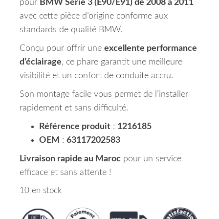
pour
BMW Série 3 (E90/E91) de 2008 à 2011
avec cette pièce d’origine conforme aux
standards de qualité BMW.
Conçu pour offrir une
excellente performance
d’éclairage
, ce phare garantit une meilleure
visibilité et un confort de conduite accru.
Son montage facile vous permet de l’installer
rapidement et sans difficulté.
Référence produit
:
1216185
OEM
:
63117202583
Livraison rapide au Maroc
pour un service
efficace et sans attente !
10 en stock