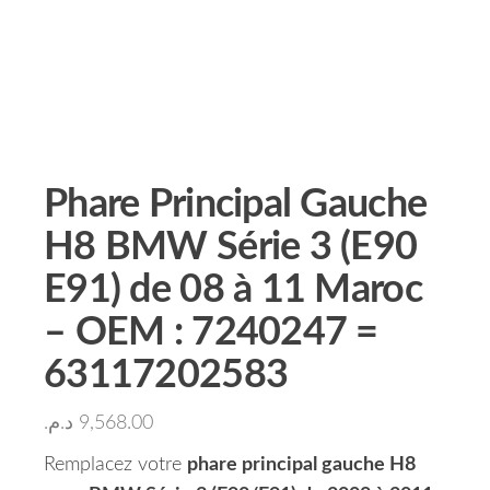
Phare Principal Gauche
H8 BMW Série 3 (E90
E91) de 08 à 11 Maroc
– OEM : 7240247 =
63117202583
د.م.
9,568.00
Remplacez votre
phare principal gauche H8