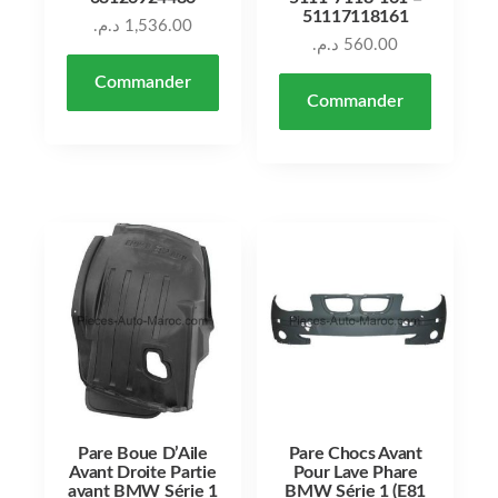
51117118161
د.م.
1,536.00
د.م.
560.00
Commander
Commander
Pare Boue D’Aile
Pare Chocs Avant
Avant Droite Partie
Pour Lave Phare
avant BMW Série 1
BMW Série 1 (E81