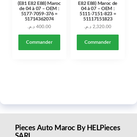
(E81 E82 E88) Maroc
E82 E88) Maroc de
de 04 à 07 – OEM :
04 à 07 – OEM :
5177-7059-376 =
5111-7151-823 =
51714362074
51117151823
د.م.
400.00
د.م.
2,320.00
Commander
Commander
Pieces Auto Maroc By HELPieces
SARL