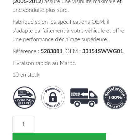
(2006-2012)
assure une visibilité maximale et
une conduite plus sûre.
Fabriqué selon les spécifications OEM, il
s’adapte parfaitement à votre véhicule et offre
une performance d’éclairage supérieure.
Référence :
5283881
, OEM :
33151SWWG01
.
Livraison rapide au Maroc.
10 en stock
quantité de Phare Principal Gauche HONDA CR-