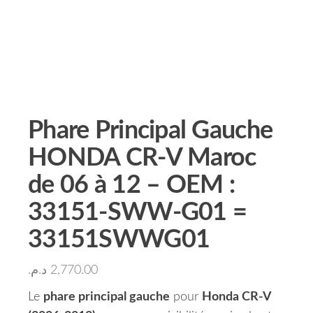
Phare Principal Gauche
HONDA CR-V Maroc
de 06 à 12 – OEM :
33151-SWW-G01 =
33151SWWG01
د.م.
2,770.00
Le
phare principal gauche
pour
Honda CR-V