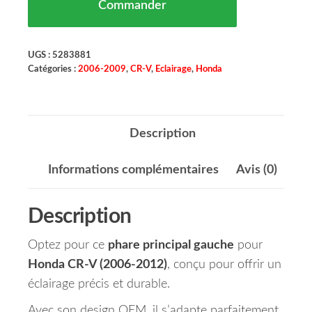
Commander
UGS :
5283881
Catégories :
2006-2009
,
CR-V
,
Eclairage
,
Honda
Description
Informations complémentaires
Avis (0)
Description
Optez pour ce
phare principal gauche
pour
Honda CR-V (2006-2012)
, conçu pour offrir un
éclairage précis et durable.
Avec son design OEM, il s’adapte parfaitement