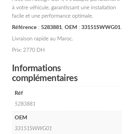
à votre véhicule, garantissant une installation
facile et une performance optimale.
Référence
:
5283881
,
OEM
:
33151SWWG01
.
Livraison rapide au Maroc.
Prix: 2770 DH
Informations
complémentaires
Réf
5283881
OEM
33151SWWG01