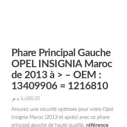
Phare Principal Gauche
OPEL INSIGNIA Maroc
de 2013 à > – OEM :
13409906 = 1216810
د.م.
6,688.00
Assurez une sécurité optimale pour votre Opel
Insignia Maroc (2013 et après) avec ce phare
principal gauche de haute qualité,
référence