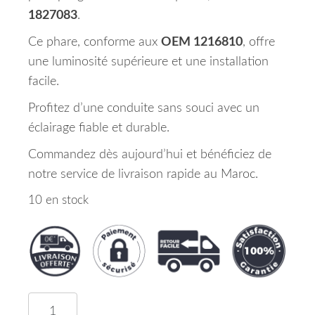
1827083
.
Ce phare, conforme aux
OEM 1216810
, offre
une luminosité supérieure et une installation
facile.
Profitez d’une conduite sans souci avec un
éclairage fiable et durable.
Commandez dès aujourd’hui et bénéficiez de
notre service de livraison rapide au Maroc.
10 en stock
quantité de Phare Principal Gauche OPEL INSIGNI