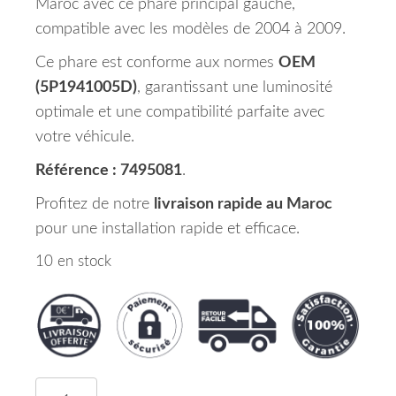
Maroc avec ce phare principal gauche,
compatible avec les modèles de 2004 à 2009.
Ce phare est conforme aux normes
OEM
(5P1941005D)
, garantissant une luminosité
optimale et une compatibilité parfaite avec
votre véhicule.
Référence : 7495081
.
Profitez de notre
livraison rapide au Maroc
pour une installation rapide et efficace.
10 en stock
quantité de Phare Principal Gauche SEAT ALTEA 