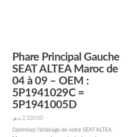
Phare Principal Gauche
SEAT ALTEA Maroc de
04 à 09 – OEM :
5P1941029C =
5P1941005D
د.م.
2,320.00
Optimisez l’éclairage de votre SEAT ALTEA