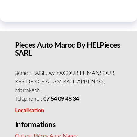
Pieces Auto Maroc By HELPieces
SARL
3éme ETAGE, AV YACOUB EL MANSOUR
RESIDENCE AL AMIRA III APPT N°32,
Marrakech
Téléphone :
07 54 09 48 34
Localisation
Informations
Qui est Pièces Auto Maroc