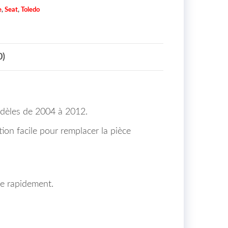
e
,
Seat
,
Toledo
0)
odèles de 2004 à 2012.
tion facile pour remplacer la pièce
ce rapidement.