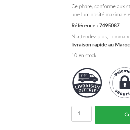
Ce phare, conforme aux 
une luminosité maximale e
Référence : 7495087
.
N’attendez plus, command
livraison rapide au Maroc
10 en stock
quantité de Phare Princ
C