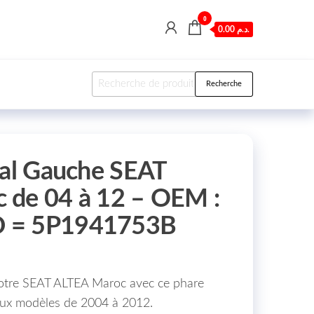
0
0.00 د.م.
Recherche pour :
Recherche
pal Gauche SEAT
 de 04 à 12 – OEM :
 = 5P1941753B
votre SEAT ALTEA Maroc avec ce phare
aux modèles de 2004 à 2012.