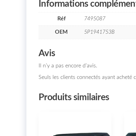
Informations complément
Réf
7495087
OEM
5P1941753B
Avis
Il n’y a pas encore d’avis.
Seuls les clients connectés ayant acheté ce
Produits similaires