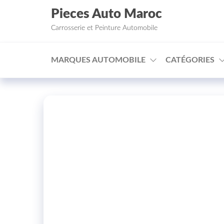
Aller au contenu
Pieces Auto Maroc
Carrosserie et Peinture Automobile
MARQUES AUTOMOBILE
CATÉGORIES