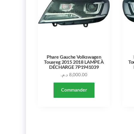
Phare Gauche Volkswagen
Touareg 2015 2018 LAMPE À
To
DÉCHARGE 7P1941039
د.م.
8,000.00
Commander