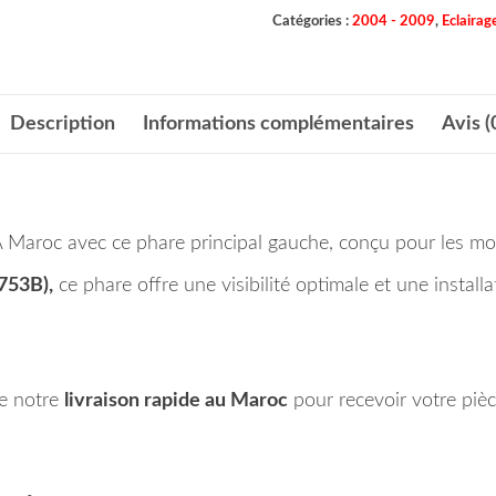
Catégories :
2004 - 2009
,
Eclairag
Description
Informations complémentaires
Avis (
A Maroc avec ce phare principal gauche, conçu pour les m
753B),
ce phare offre une visibilité optimale et une installa
de notre
livraison rapide au Maroc
pour recevoir votre piè