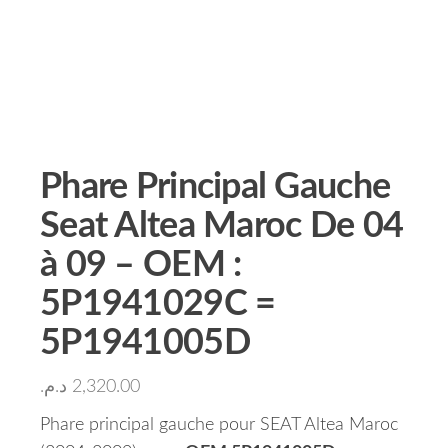
Phare Principal Gauche
Seat Altea Maroc De 04
à 09 – OEM :
5P1941029C =
5P1941005D
د.م.
2,320.00
Phare principal gauche pour SEAT Altea Maroc