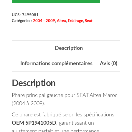
UGS :
7495081
Catégories :
2004 - 2009
,
Altea
,
Eclairage
,
Seat
Description
Informations complémentaires
Avis (0)
Description
Phare principal gauche pour SEAT Altea Maroc
(2004 à 2009).
Ce phare est fabriqué selon les spécifications
OEM 5P1941005D
, garantissant un
ajustement parfait et une performance