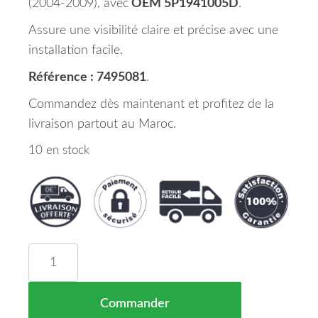
(2004-2009), avec
OEM 5P1941005D
.
Assure une visibilité claire et précise avec une
installation facile.
Référence : 7495081
.
Commandez dès maintenant et profitez de la
livraison partout au Maroc.
10 en stock
quantité de Phare Principal Gauche Seat Altea M
Commander