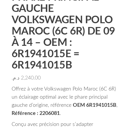
GAUCHE
VOLKSWAGEN POLO
MAROC (6C 6R) DE 09
À 14 – OEM :
6R1941015E =
6R1941015B
د.م.
2,240.00
Offrez à votre Volkswagen Polo Maroc (6C 6R)
un éclairage optimal avec le phare principal
gauche d’origine, référence
OEM 6R1941015B
,
Référence : 2206081
.
Conçu avec précision pour s’adapter