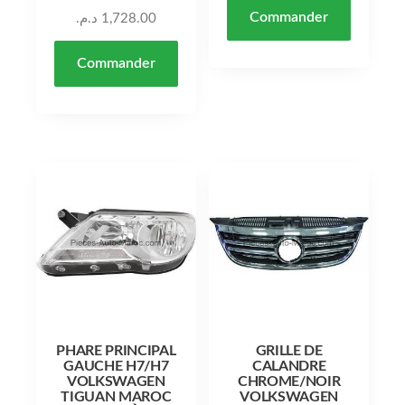
Commander
د.م.
1,728.00
Commander
PHARE PRINCIPAL
GRILLE DE
GAUCHE H7/H7
CALANDRE
VOLKSWAGEN
CHROME/NOIR
TIGUAN MAROC
VOLKSWAGEN