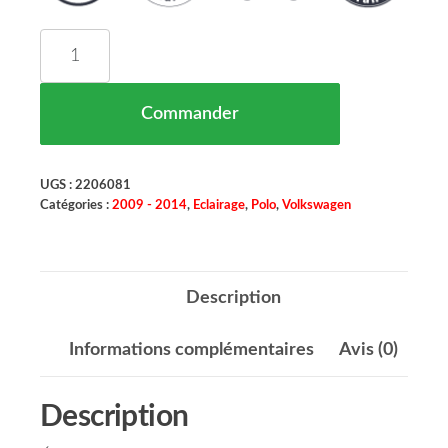
quantité de PHARE PRINCIPAL GAUCHE VOLKSWA
Commander
UGS :
2206081
Catégories :
2009 - 2014
,
Eclairage
,
Polo
,
Volkswagen
Description
Informations complémentaires
Avis (0)
Description